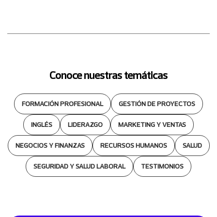
Conoce nuestras temáticas
FORMACIÓN PROFESIONAL
GESTIÓN DE PROYECTOS
INGLÉS
LIDERAZGO
MARKETING Y VENTAS
NEGOCIOS Y FINANZAS
RECURSOS HUMANOS
SALUD
SEGURIDAD Y SALUD LABORAL
TESTIMONIOS