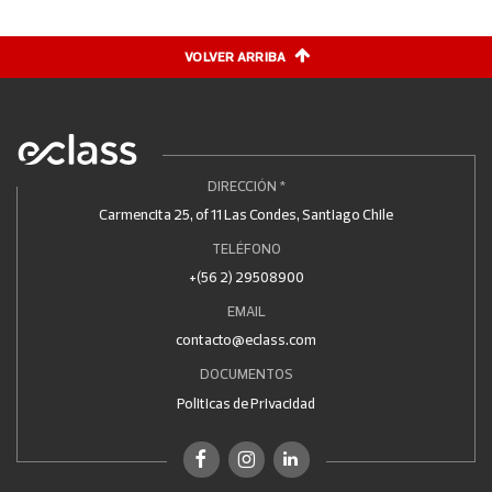
VOLVER ARRIBA
DIRECCIÓN *
Carmencita 25, of 11 Las Condes, Santiago Chile
TELÉFONO
+(56 2) 29508900
EMAIL
contacto@eclass.com
DOCUMENTOS
Politicas de Privacidad