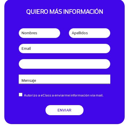
QUIERO MÁS INFORMACIÓN
Nombres
Apellidos
Email
Teléfono
Mensaje
Autorizo a eClass a enviarme información vía mail.
ENVIAR