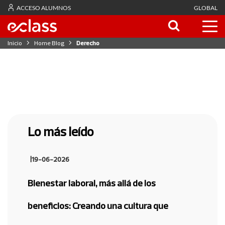
ACCESO ALUMNOS
GLOBAL
Inicio
Home Blog
Derecho
Lo más leído
|
19-06-2026
Bienestar laboral, más allá de los
beneficios: Creando una cultura que