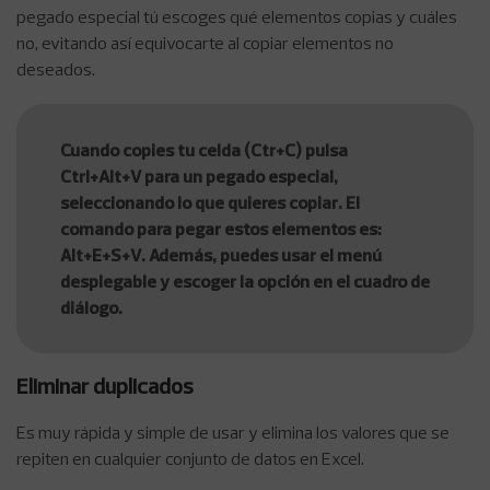
pegado especial tú escoges qué elementos copias y cuáles
no, evitando así equivocarte al copiar elementos no
deseados.
Cuando copies tu celda (Ctr+C) pulsa
Ctrl+Alt+V para un pegado especial,
seleccionando lo que quieres copiar. El
comando para pegar estos elementos es:
Alt+E+S+V. Además, puedes usar el menú
desplegable y escoger la opción en el cuadro de
diálogo.
Eliminar duplicados
Es muy rápida y simple de usar y elimina los valores que se
repiten en cualquier conjunto de datos en Excel.