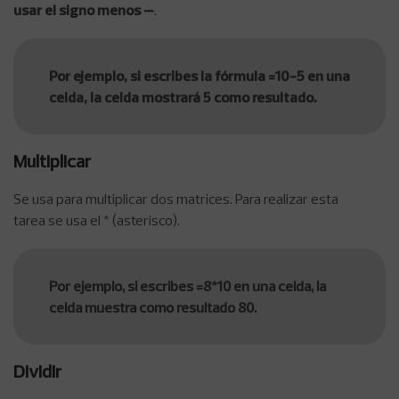
usar el signo menos –
.
Por ejemplo, si escribes la fórmula =10-5 en una
celda, la celda mostrará 5 como resultado.
Multiplicar
Se usa para multiplicar dos matrices. Para realizar esta
tarea se usa el * (asterisco).
Por ejemplo, si escribes =8*10 en una celda, la
celda muestra como resultado 80.
Dividir