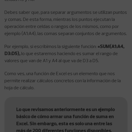
Debes saber que, para separar argumentos se utilizan puntos
y comas. De esta forma, mientras los puntos ejecutan la
operación entre celdas o rangos de los mismos, como por
ejemplo (A1:A4), las comas separan conjuntos de argumentos.
Por ejemplo, si escribimos la siguiente función:
=SUM(A1:A4,
D3:D5),
lo que estaremos haciendo es sumar el rango de
valores que van de A1 y A4 al que va de D3 a D5.
Como ves, una función de Excel es un elemento que nos
permite realizar cálculos concretos con la información de la
hoja de cálculo.
Lo que revisamos anteriormente es un ejemplo
básico de cómo armar una función de suma en
Excel. Sin embargo, esta es solo una entre las
más de 200 diferentes funciones disponibles,