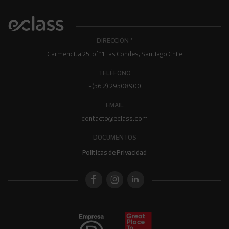
DIRECCIÓN *
Carmencita 25, of 11 Las Condes, Santiago Chile
TELÉFONO
+(56 2) 29508900
EMAIL
contacto@eclass.com
DOCUMENTOS
Politicas de Privacidad