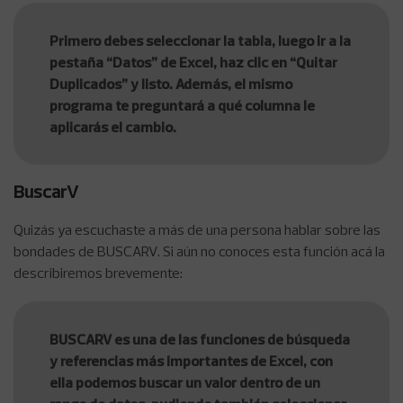
Primero debes seleccionar la tabla, luego ir a la
pestaña “Datos” de Excel, haz clic en “Quitar
Duplicados” y listo. Además, el mismo
programa te preguntará a qué columna le
aplicarás el cambio.
BuscarV
Quizás ya escuchaste a más de una persona hablar sobre las
bondades de BUSCARV. Si aún no conoces esta función acá la
describiremos brevemente:
BUSCARV es una de las funciones de búsqueda
y referencias más importantes de Excel, con
ella podemos buscar un valor dentro de un