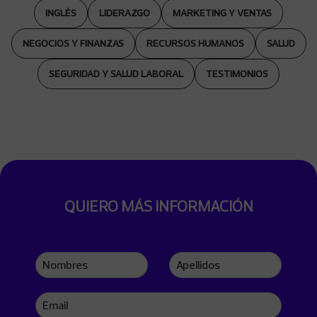
INGLÉS
LIDERAZGO
MARKETING Y VENTAS
NEGOCIOS Y FINANZAS
RECURSOS HUMANOS
SALUD
SEGURIDAD Y SALUD LABORAL
TESTIMONIOS
QUIERO MÁS INFORMACIÓN
Nombres
Apellidos
Email