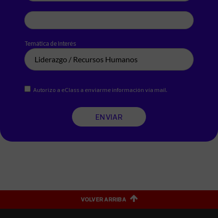
Teléfono
Temática de interés
Autorizo a eClass a enviarme información vía mail.
ENVIAR
VOLVER ARRIBA