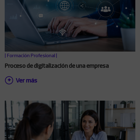
|
Formación Profesional
|
Proceso de digitalización de una empresa
Ver más