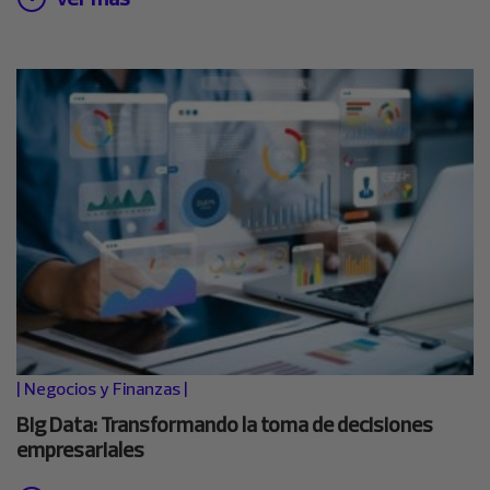
|
Negocios y Finanzas
|
Big Data: Transformando la toma de decisiones
empresariales