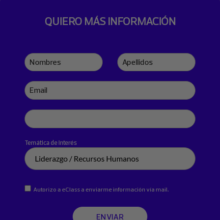
QUIERO MÁS INFORMACIÓN
Nombres
Apellidos
Email
Teléfono
Temática de interés
Autorizo a eClass a enviarme información vía mail.
ENVIAR