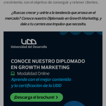
crecimiento, con el objetivo de conseguir y retener clientes.
¿Buscas crecer y unirte a la tendencia que arrasa en el
mercado? Conoce nuestro Diplomado en Growth Marketing, y
dale a tu carrera ese impulso que necesita.