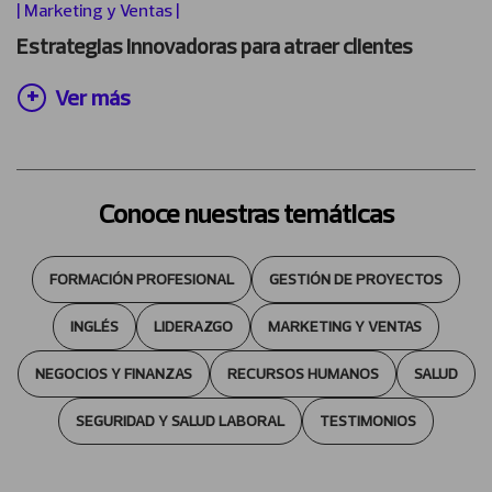
|
Marketing y Ventas
|
Estrategias innovadoras para atraer clientes
Ver más
Conoce nuestras temáticas
FORMACIÓN PROFESIONAL
GESTIÓN DE PROYECTOS
INGLÉS
LIDERAZGO
MARKETING Y VENTAS
NEGOCIOS Y FINANZAS
RECURSOS HUMANOS
SALUD
SEGURIDAD Y SALUD LABORAL
TESTIMONIOS