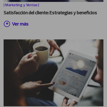
|
Marketing y Ventas
|
Satisfacción del cliente: Estrategias y beneficios
Ver más