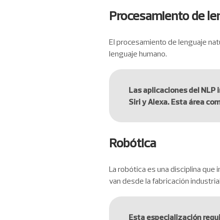
Procesamiento de len
El procesamiento de lenguaje natur
lenguaje humano.
Las aplicaciones del NLP 
Siri y Alexa. Esta área co
Robótica
La robótica es una disciplina que 
van desde la fabricación industria
Esta especialización requ