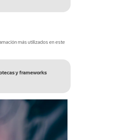
ramación más utilizados en este
liotecas y frameworks