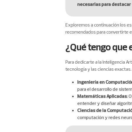
necesarias para destacar e
Exploremos a continuación los es
recomendados para convertirte en
¿Qué tengo que es
Para dedicarte a la Inteligencia A
tecnología y las ciencias exacta
Ingeniería en Computació
para el desarrollo de sistem
Matemáticas Aplicadas
: 
entender y diseñar algorit
Ciencias de la Computaci
computación y redes neuro