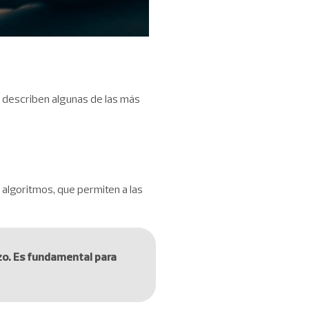
se describen algunas de las más
e algoritmos, que permiten a las
rzo. Es fundamental para