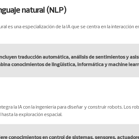
guaje natural (NLP)
al es una especialización de la IA que se centra en la interacción 
incluyen traducción automática, análisis de sentimientos y asi
mbina conocimientos de lingüística, informática y machine lear
integra la IA con la ingeniería para diseñar y construir robots. Los 
l hasta la exploración espacial.
iere conocimientos en control de sistemas, sensores, actuador