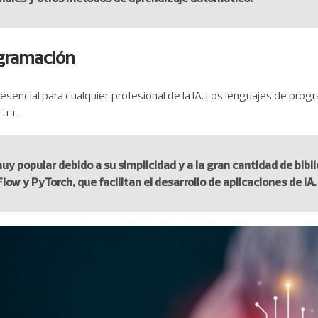
gramación
esencial para cualquier profesional de la IA. Los lenguajes de prog
C++.
muy popular debido a su simplicidad y a la gran cantidad de bib
ow y PyTorch, que facilitan el desarrollo de aplicaciones de IA.