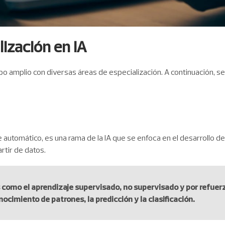
lización en IA
ampo amplio con diversas áreas de especialización. A continuación, 
e automático, es una rama de la IA que se enfoca en el desarrollo d
rtir de datos.
s como el aprendizaje supervisado, no supervisado y por refue
ocimiento de patrones, la predicción y la clasificación.