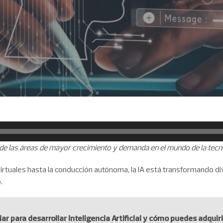
una de las áreas de mayor crecimiento y demanda en el mundo de la tecn
irtuales hasta la conducción autónoma, la IA está transformando d
.
ar para desarrollar Inteligencia Artificial y cómo puedes adquiri