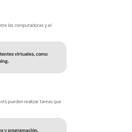
entre las computadoras y el
stentes virtuales, como
ning.
robots pueden realizar tareas que
es y programación.