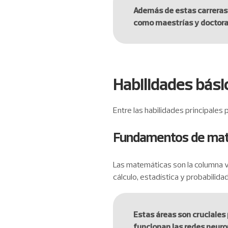
Además de estas carreras,
como maestrías y doctorado
Habilidades bási
Entre las habilidades principale
Fundamentos de ma
Las matemáticas son la columna ver
cálculo, estadística y probabilida
Estas áreas son cruciales
funcionan las redes neuro