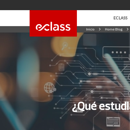
ECLASS
Inicio
Home Blog
Universidad de
Programas de Neg
Universidad Fi
Programas de Sal
INACAP
Carreras Online
eClass Acade
Cursos de Inglés
¿Qué estudiar