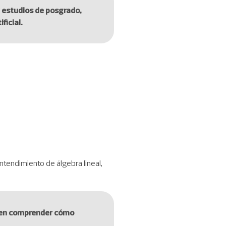
y estudios de posgrado,
ficial.
entendimiento de álgebra lineal,
miten comprender cómo