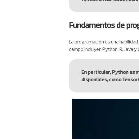
Fundamentos de pro
La programación es una habilidad 
campo incluyen Python, R, Java y 
En particular, Python es 
disponibles, como TensorFl