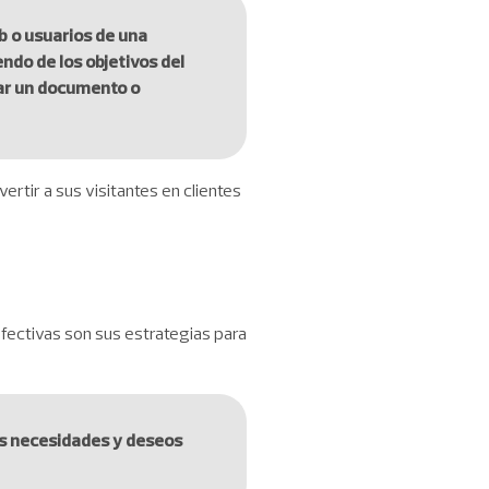
eb o usuarios de una
ndo de los objetivos del
gar un documento o
ertir a sus visitantes en clientes
efectivas son sus estrategias para
las necesidades y deseos