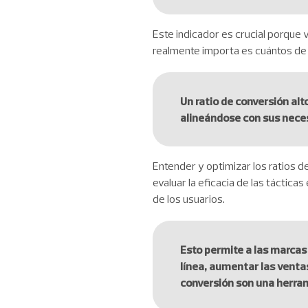
Este indicador es crucial porque v
realmente importa es cuántos de e
Un ratio de conversión alt
alineándose con sus nece
Entender y optimizar los ratios d
evaluar la eficacia de las táctic
de los usuarios.
Esto permite a las marca
línea, aumentar las ventas
conversión son una herrami