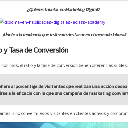
¿Quieres triunfar en Marketing Digital?
¡Únete a la tendencia que te llevará destacar en el mercado laboral!
io y Tasa de Conversión
nimos, el ratio y la tasa de conversión tienen diferencias sutiles.
refiere al porcentaje de visitantes que realizan una acción dese
rse a la eficacia con la que una campaña de marketing conviert
tantes, sino convertir esos visitantes en clientes activos y compro