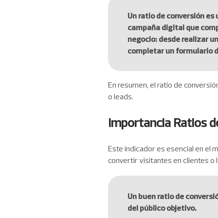
Un ratio de conversión es 
campaña digital que compl
negocio: desde realizar u
completar un formulario 
En resumen, el ratio de conversión
o leads.
Importancia Ratios d
Este indicador es esencial en el 
convertir visitantes en clientes o 
Un buen ratio de conversi
del público objetivo.