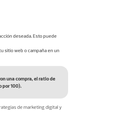
 acción deseada. Esto puede
o tu sitio web o campaña en un
ron una compra, el ratio de
 por 100).
trategias de marketing digital y