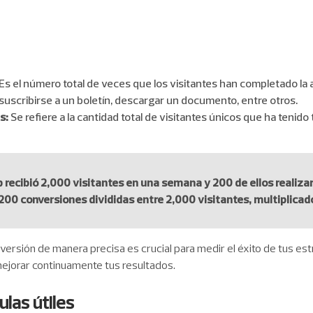
Es el número total de veces que los visitantes han completado la
, suscribirse a un boletín, descargar un documento, entre otros.
s:
Se refiere a la cantidad total de visitantes únicos que ha tenid
eb recibió 2,000 visitantes en una semana y 200 de ellos realiza
200 conversiones divididas entre 2,000 visitantes, multiplicado
nversión de manera precisa es crucial para medir el éxito de tus es
mejorar continuamente tus resultados.
las útiles