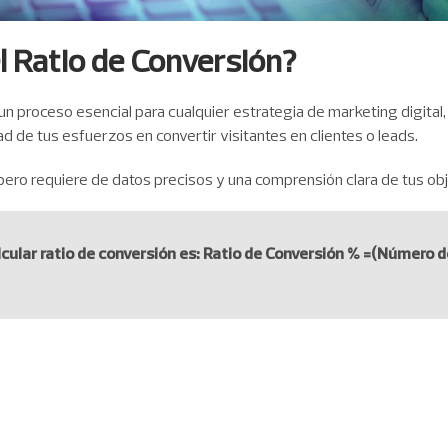
l Ratio de Conversión?
s un proceso esencial para cualquier estrategia de marketing digital
d de tus esfuerzos en convertir visitantes en clientes o leads.
, pero requiere de datos precisos y una comprensión clara de tus obj
cular ratio de conversión es:
Ratio de Conversión % =(Número d