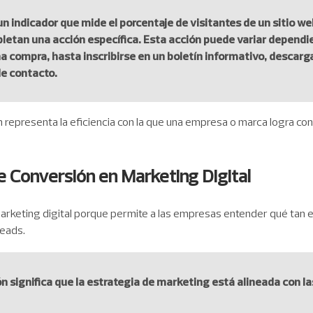
un indicador que mide el porcentaje de visitantes de un sitio w
etan una acción específica. Esta acción puede variar dependie
na compra, hasta inscribirse en un boletín informativo, descar
de contacto.
 representa la eficiencia con la que una empresa o marca logra conv
e Conversión en Marketing Digital
marketing digital porque permite a las empresas entender qué tan 
leads.
ón significa que la estrategia de marketing está alineada con 