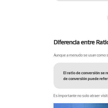
Diferencia entre Rat
Aunque a menudo se usan como sinó
El ratio de conversión se 
de conversión puede referi
Es importante no solo atraer visi