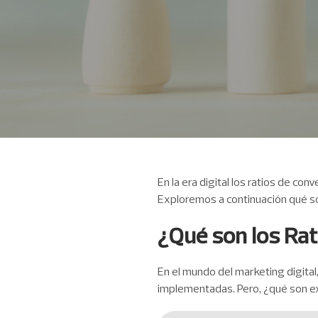
En la era digital los ratios de co
Exploremos a continuación qué son
¿Qué son los Rat
En el mundo del marketing digital,
implementadas. Pero, ¿qué son ex