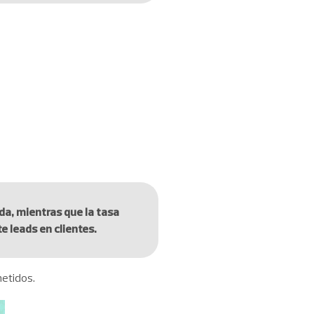
ada, mientras que la tasa
e leads en clientes.
metidos.