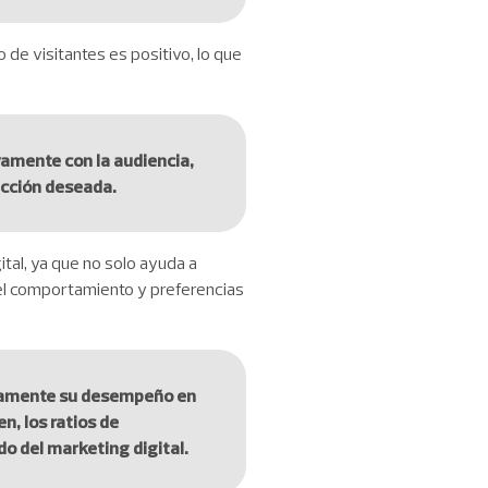
 de visitantes es positivo, lo que
vamente con la audiencia,
acción deseada.
ital, ya que no solo ayuda a
 el comportamiento y preferencias
inuamente su desempeño en
n, los ratios de
do del marketing digital.