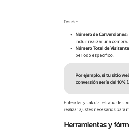
Donde:
Número de Conversiones:
incluir realizar una compra
Número Total de Visitante
período específico.
Por ejemplo, si tu sitio w
conversión sería del 10% (
Entender y calcular el ratio de co
realizar ajustes necesarios para 
Herramientas y fórmu