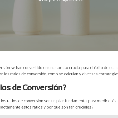
nversión se han convertido en un aspecto crucial para el éxito de cua
 los ratios de conversión, cómo se calculan y diversas estrategias
ios de Conversión?
 los ratios de conversión son un pilar fundamental para medir el éxit
actamente estos ratios y por qué son tan cruciales?