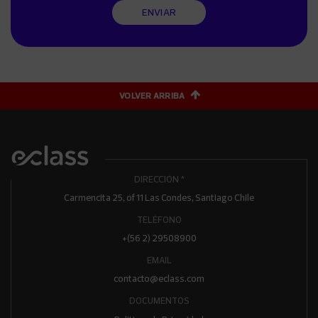
ENVIAR
VOLVER ARRIBA
DIRECCIÓN *
Carmencita 25, of 11 Las Condes, Santiago Chile
TELÉFONO
+(56 2) 29508900
EMAIL
contacto@eclass.com
DOCUMENTOS