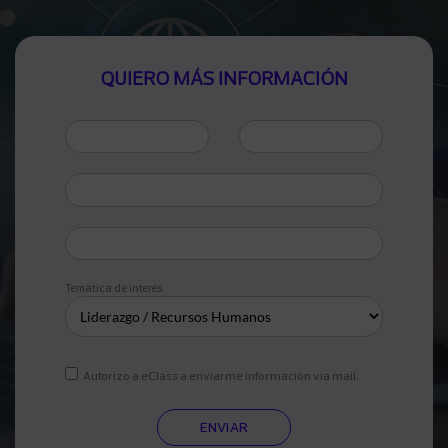
QUIERO MÁS INFORMACIÓN
Nombres
Apellidos
Email
Teléfono
Temática de interés
Autorizo a eClass a enviarme información vía mail.
ENVIAR