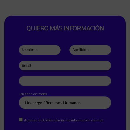
QUIERO MÁS INFORMACIÓN
Nombres
Apellidos
Email
Teléfono
Temática de interés
Autorizo a eClass a enviarme información vía mail.