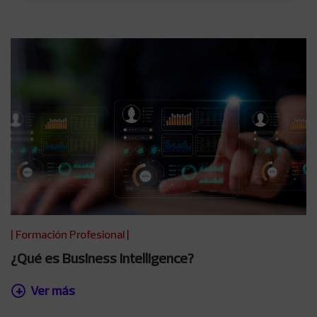
|
Formación Profesional
|
¿Qué es Business Intelligence?
Ver más