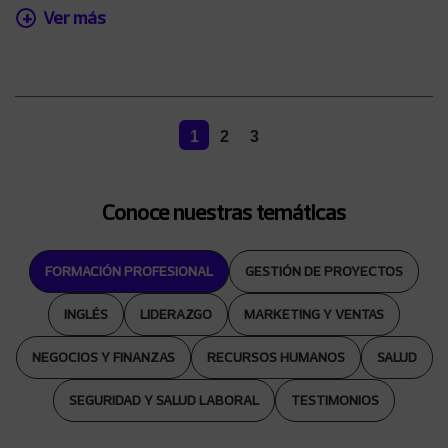
Ver más
1
2
3
Conoce nuestras temáticas
FORMACIÓN PROFESIONAL
GESTIÓN DE PROYECTOS
INGLÉS
LIDERAZGO
MARKETING Y VENTAS
NEGOCIOS Y FINANZAS
RECURSOS HUMANOS
SALUD
SEGURIDAD Y SALUD LABORAL
TESTIMONIOS