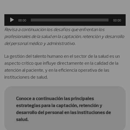
Reproductor
00:00
00:00
de
Revisa a continuación los desafíos que enfrentan los
audio
profesionales de la salud en la captación, retención y desarrollo
del personal médico y administrativo.
La gestión del talento humano en el sector de la salud es un
aspecto crítico que influye directamente en la calidad de la
atención al paciente, y en la eficiencia operativa de las
instituciones de salud.
Conoce a continuación las principales
estrategias para la captación, retención y
desarrollo del personal en las instituciones de
salud.