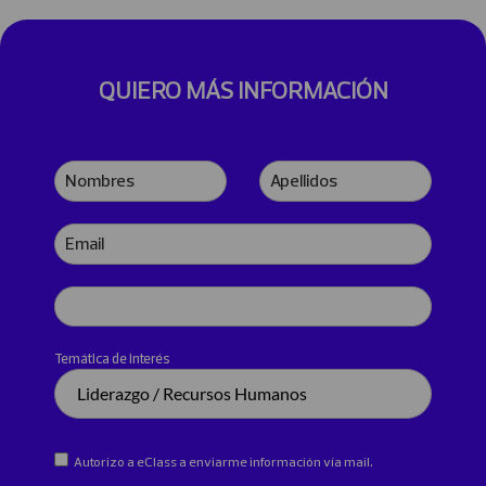
QUIERO MÁS INFORMACIÓN
Nombres
Apellidos
Email
Teléfono
Temática de interés
Autorizo a eClass a enviarme información vía mail.