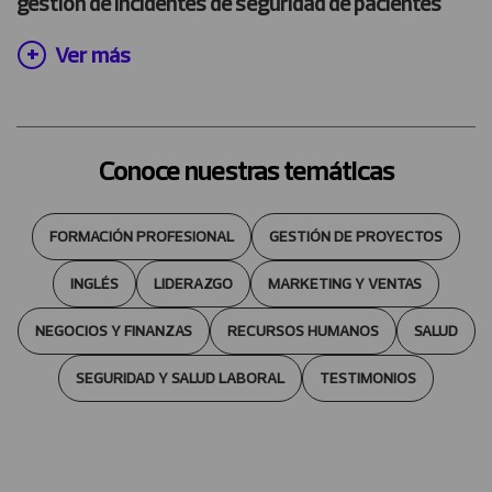
gestión de incidentes de seguridad de pacientes
Ver más
Conoce nuestras temáticas
FORMACIÓN PROFESIONAL
GESTIÓN DE PROYECTOS
INGLÉS
LIDERAZGO
MARKETING Y VENTAS
NEGOCIOS Y FINANZAS
RECURSOS HUMANOS
SALUD
SEGURIDAD Y SALUD LABORAL
TESTIMONIOS