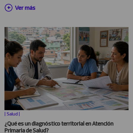
Ver más
|
Salud
|
¿Qué es un diagnóstico territorial en Atención
Primaria de Salud?