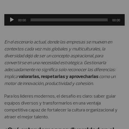
Reproductor
00:00
00:00
de
audio
En el escenario actual, donde las empresas se mueven en
contextos cada vez más globales y multiculturales, la
diversidad dejó de ser un concepto aspiracional, para
convertirse en una necesidad estratégica. Gestionarla
adecuadamente no significa solo reconocer las diferencias:
implica
valorarlas, respetarlas y aprovecharlas
como un
motor de innovación, productividad y cohesión.
Para los líderes modernos, el desafío es claro: saber guiar
equipos diversos y transformarlos en una ventaja
competitiva capaz de fortalecer la cultura organizacional y
atraer el mejor talento.