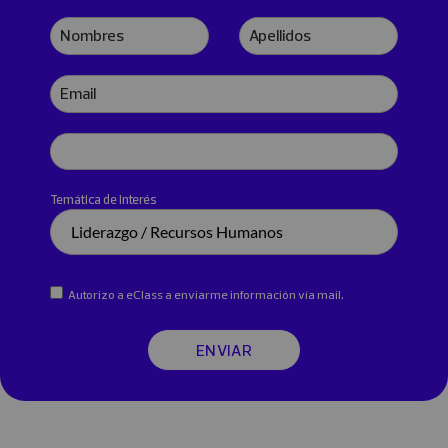
Nombres
Apellidos
Email
Teléfono
Temática de interés
Autorizo a eClass a enviarme información vía mail.
ENVIAR