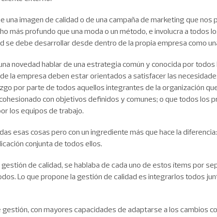
 una imagen de calidad o de una campaña de marketing que nos po
cho más profundo que una moda o un método, e involucra a todos 
dad se debe desarrollar desde dentro de la propia empresa como un
na novedad hablar de una estrategia común y conocida por todos 
de la empresa deben estar orientados a satisfacer las necesidades
razgo por parte de todos aquellos integrantes de la organización que
 cohesionado con objetivos definidos y comunes; o que todos los
r los equipos de trabajo.
odas esas cosas pero con un ingrediente más que hace la diferencia:
icación conjunta de todos ellos.
de gestión de calidad, se hablaba de cada uno de estos ítems por 
dos. Lo que propone la gestión de calidad es integrarlos todos junt
de gestión, con mayores capacidades de adaptarse a los cambios con