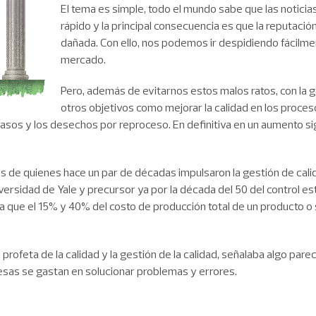
El tema es simple, todo el mundo sabe que las notic
rápido y la principal consecuencia es que la reputaci
dañada. Con ello, nos podemos ir despidiendo fácilme
mercado.
Pero, además de evitarnos estos malos ratos, con la 
otros objetivos como mejorar la calidad en los proceso
trasos y los desechos por reproceso. En definitiva en un aumento si
es de quienes hace un par de décadas impulsaron la gestión de cali
niversidad de Yale y precursor ya por la década del 50 del control e
ba que el 15% y 40% del costo de producción total de un producto o
,
profeta de la calidad y la gestión de la calidad, señalaba algo pare
sas se gastan en solucionar problemas y errores.