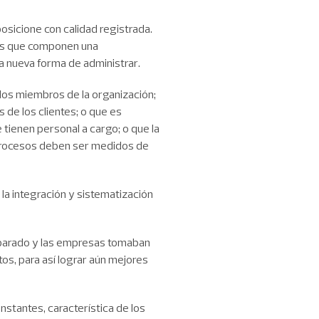
sicione con calidad registrada.
los que componen una
a nueva forma de administrar.
los miembros de la organización;
 de los clientes; o que es
 tienen personal a cargo; o que la
 procesos deben ser medidos de
 la integración y sistematización
separado y las empresas tomaban
os, para así lograr aún mejores
stantes, característica de los