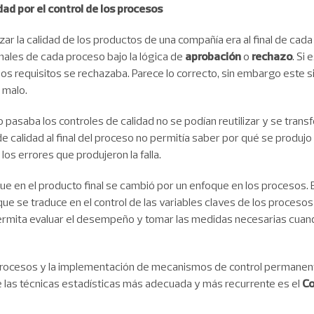
dad por el control de los procesos
ar la calidad de los productos de una compañía era al final de cada
nales de cada proceso bajo la lógica de
aprobación
o
rechazo
. Si
los requisitos se rechazaba. Parece lo correcto, sin embargo este 
 malo.
o pasaba los controles de calidad no se podían reutilizar y se tran
de calidad al final del proceso no permitía saber por qué se produj
los errores que produjeron la falla.
ue en el producto final se cambió por un enfoque en los procesos. E
 que se traduce en el control de las variables claves de los proceso
mita evaluar el desempeño y tomar las medidas necesarias cuando
s procesos y la implementación de mecanismos de control permanente
de las técnicas estadísticas más adecuada y más recurrente es el
Co