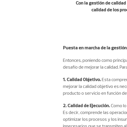
Con la gestión de calidad
calidad de los pr
Puesta en marcha de la gestión
Entonces, poniendo como principal 
desafío de mejorar la calidad. Pa
1. Calidad Objetivo.
Esta comprend
mejorar la calidad objetivo es nec
producto o servicio en función de 
2. Calidad de Ejecución.
Como lo 
Es decir, comprende las operacio
optimizar los procesos y los insu
innecesarios que se transmiten al