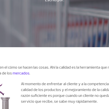
 en el cómo se hacen las cosas. Ahí la calidad es la herramienta que 
a de los
mercados
.
Al momento de enfrentar al cliente y a la competencia 
calidad de los productos y el mejoramiento de la calid
razón suficiente es porque cuando un cliente no queda
servicio que recibe, se sabe muy rápidamente.