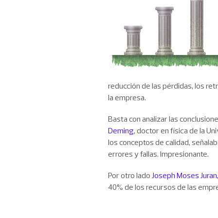
reducción de las pérdidas, los re
la empresa.
Basta con analizar las conclusion
Deming
, doctor en física de la U
los conceptos de calidad, señala
errores y fallas. Impresionante.
Por otro lado
Joseph Moses Juran
40% de los recursos de las empre