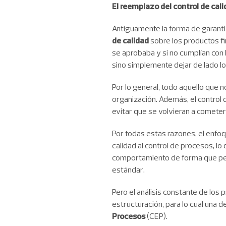
El reemplazo del control de cali
Antiguamente la forma de garantiz
de calidad
sobre los productos fi
se aprobaba y si no cumplían con 
sino simplemente dejar de lado lo
Por lo general, todo aquello que n
organización. Además, el control 
evitar que se volvieran a cometer 
Por todas estas razones, el enfoq
calidad al control de procesos, lo
comportamiento de forma que per
estándar.
Pero el análisis constante de lo
estructuración, para lo cual una 
Procesos
(CEP).