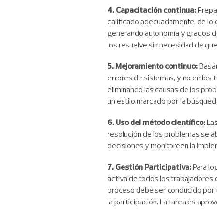
4. Capacitación continua:
Prepa
calificado adecuadamente, de lo c
generando autonomía y grados de l
los resuelve sin necesidad de que
5. Mejoramiento continuo:
Basán
errores de sistemas, y no en los 
eliminando las causas de los pro
un estilo marcado por la búsqued
6. Uso del método científico:
Las
resolución de los problemas se a
decisiones y monitoreen la implem
7. Gestión Participativa:
Para lo
activa de todos los trabajadores e
proceso debe ser conducido por u
la participación. La tarea es apro