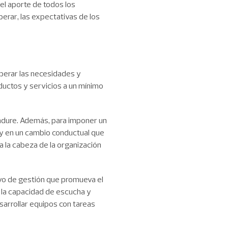
 el aporte de todos los
perar, las expectativas de los
perar las necesidades y
ductos y servicios a un mínimo
madure. Además, para imponer un
s y en un cambio conductual que
 a la cabeza de la organización
tivo de gestión que promueva el
r la capacidad de escucha y
esarrollar equipos con tareas