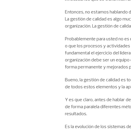
Entonces, no estamos hablando de
La gestión de calidad es algo mu
organización. La gestión de cali
Probablemente para usted no es u
o que los procesos y actividades 
fundamental el ejercicio del lide
organización debe ser un equipo
forma permanente y mejorados po
Bueno, la gestión de calidad es t
de todos estos elementos y la apl
Y es que claro, antes de hablar 
de forma paralela diferentes méto
resultados.
Es la evolución de los sistemas 