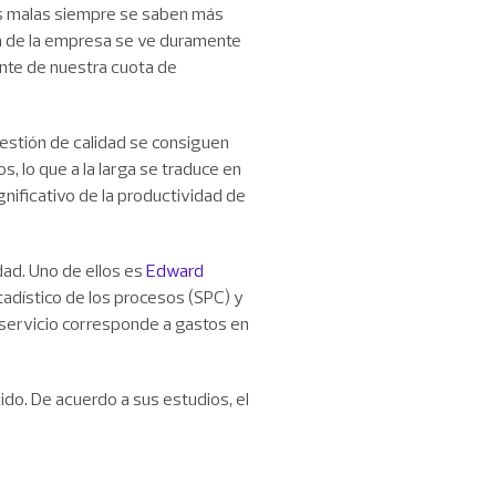
ias malas siempre se saben más
ón de la empresa se ve duramente
nte de nuestra cuota de
gestión de calidad se consiguen
s, lo que a la larga se traduce en
gnificativo de la productividad de
dad. Uno de ellos es
Edward
stadístico de los procesos (SPC) y
 servicio corresponde a gastos en
cido. De acuerdo a sus estudios, el