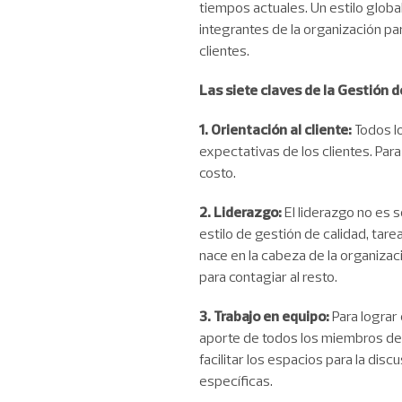
tiempos actuales. Un estilo global
integrantes de la organización pa
clientes.
Las siete claves de la Gestión d
1. Orientación al cliente:
Todos l
expectativas de los clientes. Par
costo.
2. Liderazgo:
El liderazgo no es
estilo de gestión de calidad, tar
nace en la cabeza de la organizaci
para contagiar al resto.
3. Trabajo en equipo:
Para lograr
aporte de todos los miembros del 
facilitar los espacios para la di
específicas.