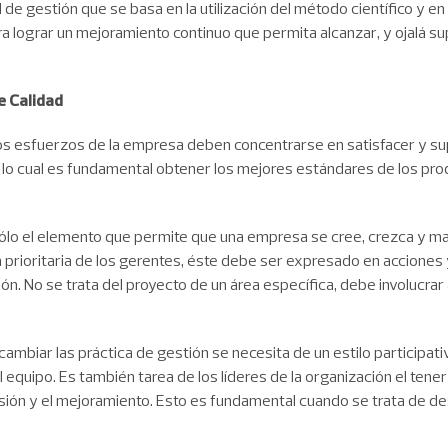
 de gestión que se basa en la utilización del método científico y en
ra lograr un mejoramiento continuo que permita alcanzar, y ojalá su
e Calidad
os esfuerzos de la empresa deben concentrarse en satisfacer y su
a lo cual es fundamental obtener los mejores estándares de los pro
 sólo el elemento que permite que una empresa se cree, crezca y 
ea prioritaria de los gerentes, éste debe ser expresado en accione
ón. No se trata del proyecto de un área específica, debe involucrar
 cambiar las práctica de gestión se necesita de un estilo participa
equipo. Es también tarea de los líderes de la organización el tene
scusión y el mejoramiento. Esto es fundamental cuando se trata de d