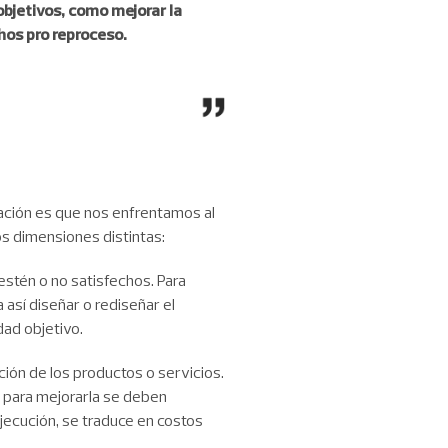
objetivos, como mejorar la
hos pro reproceso.
ización es que nos enfrentamos al
os dimensiones distintas:
estén o no satisfechos. Para
 así diseñar o rediseñar el
dad objetivo.
ión de los productos o servicios.
 para mejorarla se deben
ejecución, se traduce en costos