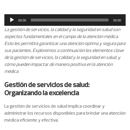
Reproductor
00:00
00:00
de
La gestión de servicios, la calidad y la seguridad en salud son
audio
aspectos fundamentales en el campo de la atención médica.
Esto les permitirá garantizar una atención óptima y segura para
sus pacientes. Exploremos a continuación los elementos clave
de la gestión de servicios, la calidad y la seguridad en salud, y
cómo pueden impactar de manera positiva en la atención
médica.
Gestión de servicios de salud:
Organizando la excelencia
La gestión de servicios de salud implica coordinar y
administrar los recursos disponibles para brindar una atención
médica eficiente y efectiva.