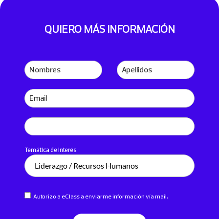
QUIERO MÁS INFORMACIÓN
Nombres
Apellidos
Email
Teléfono
Temática de interés
Autorizo a eClass a enviarme información vía mail.