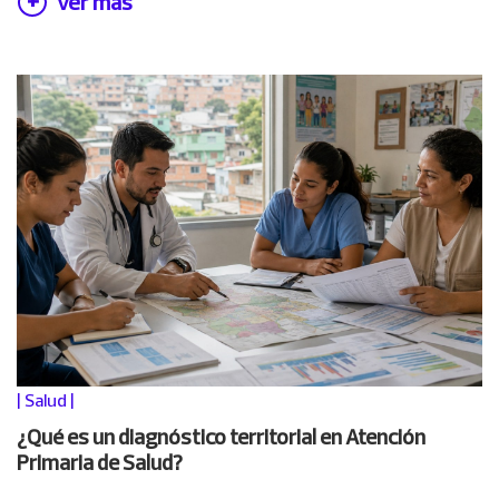
Ver más
|
Salud
|
¿Qué es un diagnóstico territorial en Atención
Primaria de Salud?