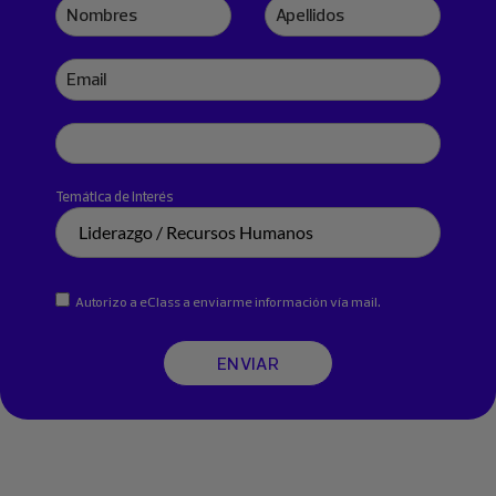
Nombres
Apellidos
Email
Teléfono
Temática de interés
Autorizo a eClass a enviarme información vía mail.
ENVIAR