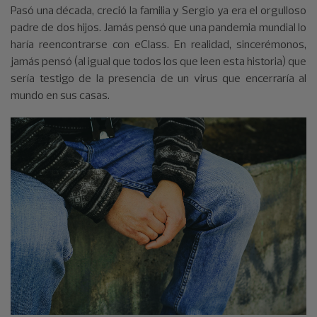
Pasó una década, creció la familia y Sergio ya era el orgulloso
padre de dos hijos. Jamás pensó que una pandemia mundial lo
haría reencontrarse con eClass. En realidad, sincerémonos,
jamás pensó (al igual que todos los que leen esta historia) que
sería testigo de la presencia de un virus que encerraría al
mundo en sus casas.