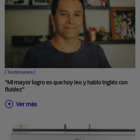
|
Testimonios
|
“Mi mayor logro es que hoy leo y hablo inglés con
fluidez”
Ver más