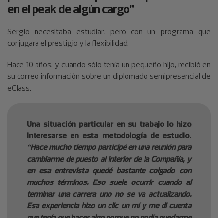
en el peak de algún cargo”
Sergio necesitaba estudiar, pero con un programa que
conjugara el prestigio y la flexibilidad.
Hace 10 años, y cuando sólo tenía un pequeño hijo, recibió en
su correo información sobre un diplomado semipresencial de
eClass.
Una situación particular en su trabajo lo hizo
interesarse en esta metodología de estudio.
“Hace mucho tiempo participé en una reunión para
cambiarme de puesto al interior de la Compañía, y
en esa entrevista quedé bastante colgado con
muchos términos. Eso suele ocurrir cuando al
terminar una carrera uno no se va actualizando.
Esa experiencia hizo un clic un mí y me di cuenta
que tenía que hacer algo porque no podía quedarme