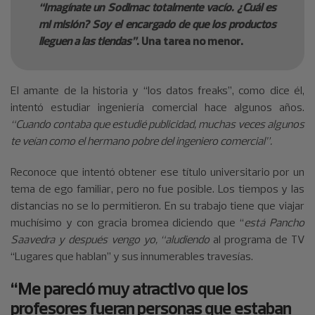
“Imagínate un Sodimac totalmente vacío. ¿Cuál es
mi misión? Soy el encargado de que los productos
lleguen a las tiendas”
. Una tarea no menor.
El amante de la historia y “los datos freaks”, como dice él,
intentó estudiar ingeniería comercial hace algunos años.
“Cuando contaba que estudié publicidad, muchas veces algunos
te veían como el hermano pobre del ingeniero comercial”.
Reconoce que intentó obtener ese título universitario por un
tema de ego familiar, pero no fue posible. Los tiempos y las
distancias no se lo permitieron. En su trabajo tiene que viajar
muchísimo y con gracia bromea diciendo que “
está Pancho
Saavedra y después vengo yo, “aludiendo
al programa de TV
“Lugares que hablan” y sus innumerables travesías.
“Me pareció muy atractivo que los
profesores fueran personas que estaban