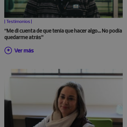
|
Testimonios
|
“Me di cuenta de que tenía que hacer algo… No podía
quedarme atrás”
Ver más