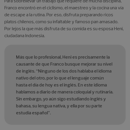
Para sobrellevar un trabajo que requiere de mucha disciplina,
Franco encontró en el ciclismo, el maestreo y la cocina una vía
de escape a la rutina. Por eso, disfruta preparando ricos
platos chilenos, como su infaltable y famoso pan amasado.
Por lejos la que más disfruta de su comida es su esposa Heni,
ciudadana Indonesia.
Más que lo profesional, Heni es precisamente la
causante de que Franco busque mejorar su nivel
de inglés. “Ninguno de los dos hablaba el idioma
nativo del otro, por lo que el lenguaje común
hasta el día de hoy es el inglés. En este idioma
hablamos a diario de manera coloquial y rutinaria.
Sin embargo, yo aún sigo estudiando inglés y
bahasa, su lengua nativa, y ella por su parte
estudia español”.