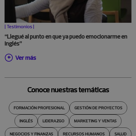
|
Testimonios
|
“Llegué al punto en que ya puedo emocionarme en
inglés”
Ver más
Conoce nuestras temáticas
FORMACIÓN PROFESIONAL
GESTIÓN DE PROYECTOS
INGLÉS
LIDERAZGO
MARKETING Y VENTAS
NEGOCIOS Y FINANZAS
RECURSOS HUMANOS
SALUD