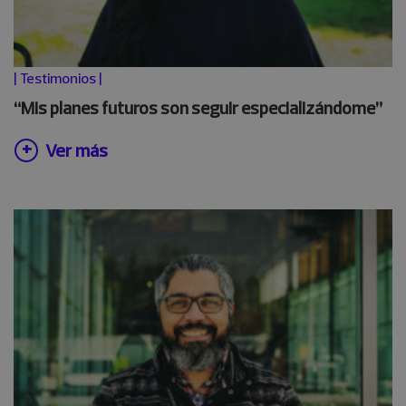
|
Testimonios
|
“Mis planes futuros son seguir especializándome”
Ver más