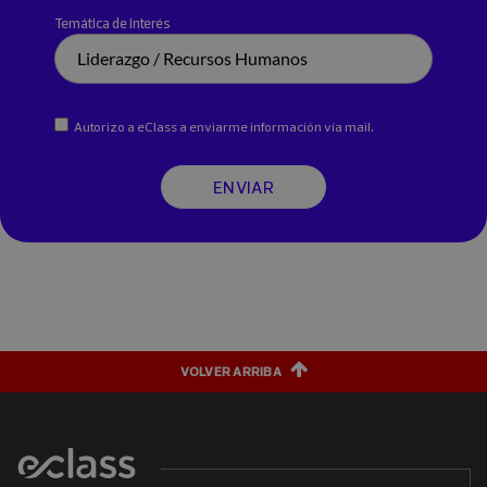
Temática de interés
Autorizo a eClass a enviarme información vía mail.
ENVIAR
VOLVER ARRIBA