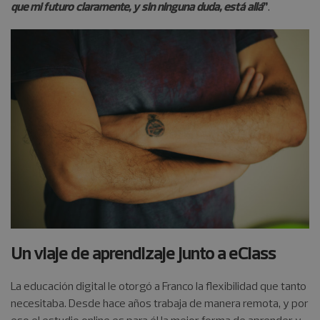
que mi futuro claramente, y sin ninguna duda, está allá
”
.
Un viaje de aprendizaje junto a eClass
La educación digital le otorgó a Franco la flexibilidad que tanto
necesitaba. Desde hace años trabaja de manera remota, y por
eso el estudio online es para él la mejor forma de aprender y