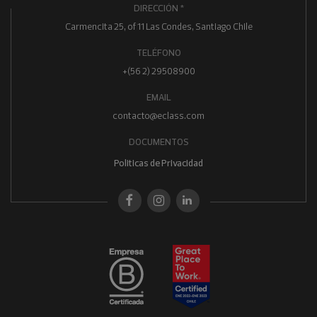
DIRECCIÓN *
Carmencita 25, of 11 Las Condes, Santiago Chile
TELÉFONO
+(56 2) 29508900
EMAIL
contacto@eclass.com
DOCUMENTOS
Politicas de Privacidad