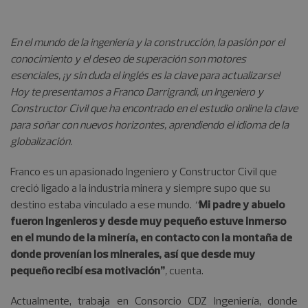
En el mundo de la ingeniería y la construcción, la pasión por el
conocimiento y el deseo de superación son motores
esenciales, ¡y sin duda el inglés es la clave para actualizarse!
Hoy te presentamos a Franco Darrigrandi, un Ingeniero y
Constructor Civil que ha encontrado en el estudio online la clave
para soñar con nuevos horizontes, aprendiendo el idioma de la
globalización.
Franco es un apasionado Ingeniero y Constructor Civil que
creció ligado a la industria minera y siempre supo que su
destino estaba vinculado a ese mundo.
“
Mi padre y abuelo
fueron Ingenieros y desde muy pequeño estuve inmerso
en el mundo de la minería, en contacto con la montaña de
donde provenían los minerales, así que desde muy
pequeño recibí esa motivación”
,
cuenta.
Actualmente, trabaja en Consorcio CDZ Ingeniería, donde