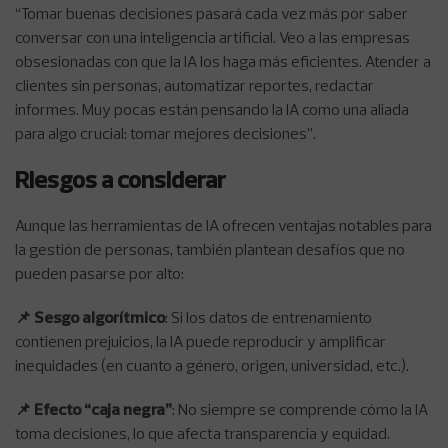
“Tomar buenas decisiones pasará cada vez más por saber
conversar con una inteligencia artificial. Veo a las empresas
obsesionadas con que la IA los haga más eficientes. Atender a
clientes sin personas, automatizar reportes, redactar
informes. Muy pocas están pensando la IA como una aliada
para algo crucial: tomar mejores decisiones”.
Riesgos a considerar
Aunque las herramientas de IA ofrecen ventajas notables para
la gestión de personas, también plantean desafíos que no
pueden pasarse por alto:
📌 Sesgo algorítmico
: Si los datos de entrenamiento
contienen prejuicios, la IA puede reproducir y amplificar
inequidades (en cuanto a género, origen, universidad, etc.).
📌 Efecto “caja negra”
: No siempre se comprende cómo la IA
toma decisiones, lo que afecta transparencia y equidad.