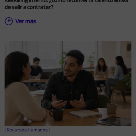
de salir a contratar?
Ver más
|
Recursos Humanos
|