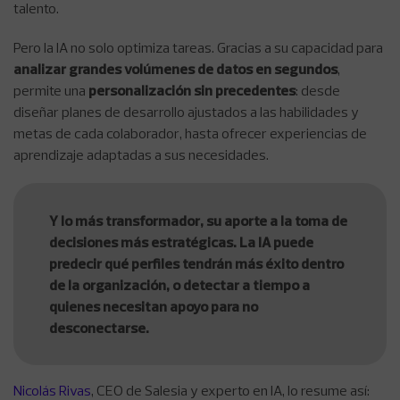
talento.
Pero la IA no solo optimiza tareas. Gracias a su capacidad para
analizar grandes volúmenes de datos en segundos
,
permite una
personalización sin precedentes
: desde
diseñar planes de desarrollo ajustados a las habilidades y
metas de cada colaborador, hasta ofrecer experiencias de
aprendizaje adaptadas a sus necesidades.
Y lo más transformador, su aporte a la toma de
decisiones más estratégicas. La IA puede
predecir qué perfiles tendrán más éxito dentro
de la organización, o detectar a tiempo a
quienes necesitan apoyo para no
desconectarse.
Nicolás Rivas
, CEO de Salesia y experto en IA, lo resume así: