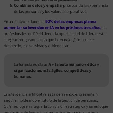
Combinar datos y empatía
, priorizando la experiencia
de las personas y los valores corporativos.
En un contexto donde el
92% de las empresas planea
aumentar su inversión en IA en los próximos tres años
, los
profesionales de RRHH tienen la oportunidad de liderar esta
integración, garantizando que la tecnología impulse el
desarrollo, la diversidad y el bienestar.
La fórmula es clara:
IA + talento humano + ética =
organizaciones más ágiles, competitivas y
humanas
.
La inteligencia artificial ya está definiendo el presente, y
seguirá moldeando el futuro de la gestión de personas.
Quienes logren integrarla con visión estratégica y un enfoque
genuinamente humano serán los líderes que marcarán la