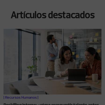
Artículos destacados
|
Recursos Humanos
|
Reskilling interno: ¿cómo reconvertir talento antes