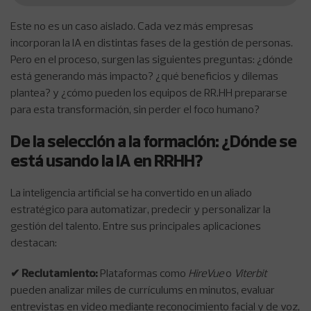
Este no es un caso aislado. Cada vez más empresas
incorporan la IA en distintas fases de la gestión de personas.
Pero en el proceso, surgen las siguientes preguntas: ¿dónde
está generando más impacto? ¿qué beneficios y dilemas
plantea? y ¿cómo pueden los equipos de RR.HH prepararse
para esta transformación, sin perder el foco humano?
De la selección a la formación: ¿Dónde se
está usando la IA en RRHH?
La inteligencia artificial se ha convertido en un aliado
estratégico para automatizar, predecir y personalizar la
gestión del talento. Entre sus principales aplicaciones
destacan:
✔ Reclutamiento:
Plataformas como
HireVue
o
Viterbit
pueden analizar miles de currículums en minutos, evaluar
entrevistas en video mediante reconocimiento facial y de voz,