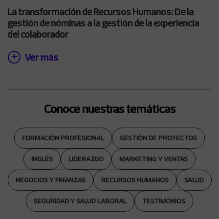
La transformación de Recursos Humanos: De la
gestión de nóminas a la gestión de la experiencia
del colaborador
Ver más
Conoce nuestras temáticas
FORMACIÓN PROFESIONAL
GESTIÓN DE PROYECTOS
INGLÉS
LIDERAZGO
MARKETING Y VENTAS
NEGOCIOS Y FINANZAS
RECURSOS HUMANOS
SALUD
SEGURIDAD Y SALUD LABORAL
TESTIMONIOS