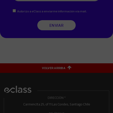
Autorizo a eClass a enviarme información vía mail.
ENVIAR
VOLVER ARRIBA
DIRECCIÓN *
Carmencita 25, of 11 Las Condes, Santiago Chile